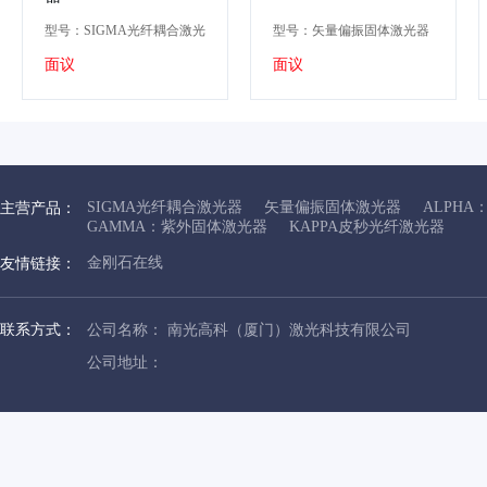
型号：SIGMA光纤耦合激光
型号：矢量偏振固体激光器
器
面议
面议
SIGMA光纤耦合激光器
矢量偏振固体激光器
ALPH
主营产品：
GAMMA：紫外固体激光器
KAPPA皮秒光纤激光器
金刚石在线
友情链接：
联系方式：
公司名称： 南光高科（厦门）激光科技有限公司
公司地址：