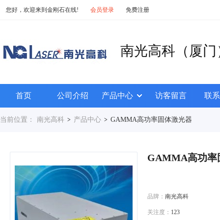
您好，欢迎来到金刚石在线!
会员登录
免费注册
南光高科（厦门
首页
公司介绍
产品中心
访客留言
联系
当前位置：
南光高科
产品中心
GAMMA高功率固体激光器
>
>
GAMMA高功
品牌：
南光高科
关注度：
123