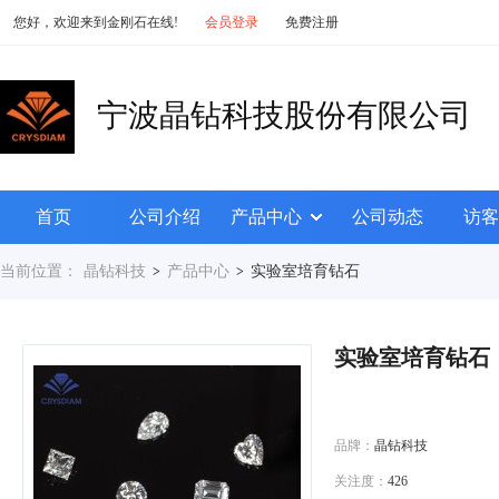
您好，欢迎来到金刚石在线!
会员登录
免费注册
宁波晶钻科技股份有限公司
首页
公司介绍
产品中心
公司动态
访客
当前位置：
晶钻科技
产品中心
实验室培育钻石
>
>
实验室培育钻石
品牌：
晶钻科技
关注度：
426