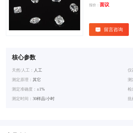
面议
报价：
留言咨询
核心参数
天然/人工：
人工
仪
测定原理：
其它
测
测定准确度：
±1%
检
测定时间：
30样品/小时
批