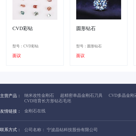
CVD彩钻
圆形钻石
型号：CVD彩钻
型号：圆形钻石
面议
面议
纳米改性金刚石
超精密单晶金刚石刀具
CVD多晶金
主营产品：
CVD培育长方形钻石毛坯
金刚石在线
友情链接：
联系方式：
公司名称： 宁波晶钻科技股份有限公司