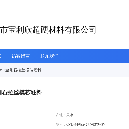
市宝利欣超硬材料有限公司
态
访客留言
联系我们
CVD金刚石拉丝模芯坯料
刚石拉丝模芯坯料
产地：
天津
型号：
CVD金刚石拉丝模芯坯料