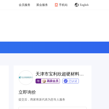
会员服务
展会服务
手机站
English
天津市宝利欣超硬材料有限公司
年
高级会员
已认证
立即询价
提交后，商家将派代表为您专人服务