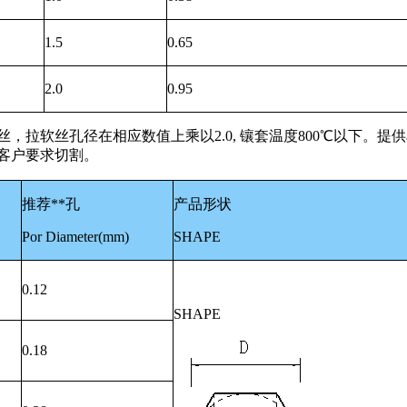
1.5
0.65
2.0
0.95
软丝孔径在相应数值上乘以2.0, 镶套温度800℃以下。提供
客户要求切割。
推荐**孔
产品形状
Por Diameter(mm)
SHAPE
0.12
SHAPE
0.18