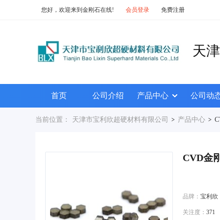
您好，欢迎来到金刚石在线!
会员登录
免费注册
天津
首页
公司介绍
产品中心
公司动
当前位置：
天津市宝利欣超硬材料有限公司
产品中心
>
>
CVD金
品牌：
宝利欣
关注度：
371