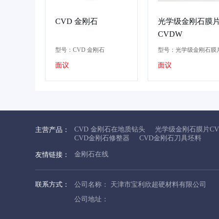
CVD 金刚石
光学级金刚石膜
CVDW
型号：CVD 金刚石
型号：光学级金刚石膜
CVDW
面议
面议
CVD 金刚石在地质钻头
光学级金刚石膜片CV
主营产品：
CVD金刚石修整器
CVD金刚石刀具坯料
金刚石在线
友情链接：
联系方式：
公司名称： 天津市宝利欣超硬材料有限公司
公司地址：