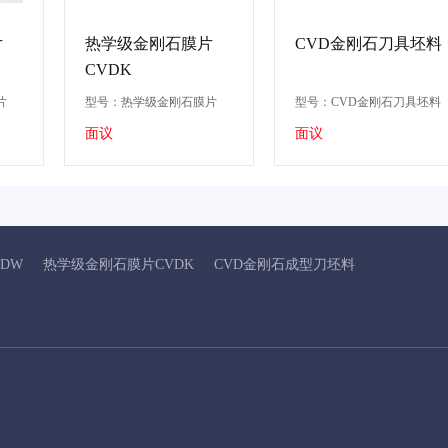
片
热学级金刚石膜片
CVD金刚石刀具坯料
CVDK
片
型号：热学级金刚石膜片
型号：CVD金刚石刀具坯料
CVDK
CVDCT
面议
面议
DW
热学级金刚石膜片CVDK
CVD金刚石成型刀坯料