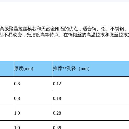
高级聚晶拉丝模芯和天然金刚石的优点，适合铜、铝、不锈钢、
型不易改变，光洁度高等特点。在钨钼丝的高温拉拔和微丝拉拔
厚度(mm)
推荐**孔径（mm）
0.8
0.12
0.8
0.18
1.0
0.28
1.0
0.38