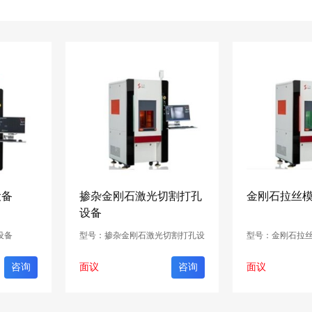
设备
掺杂金刚石激光切割打孔
金刚石拉丝
设备
设备
型号：掺杂金刚石激光切割打孔设
型号：金刚石拉
备
咨询
面议
咨询
面议