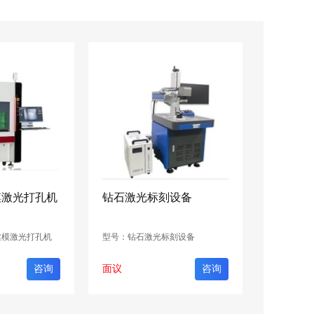
模激光打孔机
钻石激光标刻设备
丝模激光打孔机
型号：钻石激光标刻设备
咨询
面议
咨询