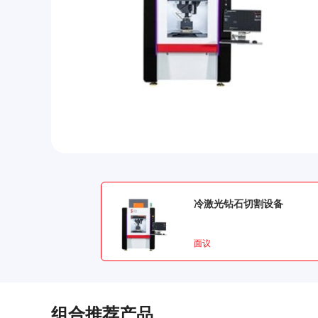
冷激光钻石切割设备
面议
组合推荐产品