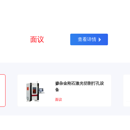
面议
查看详情
掺杂金刚石激光切割打孔设
备
面议