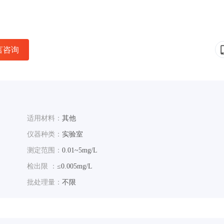
言咨询
适用材料：
其他
仪器种类：
实验室
测定范围：
0.01~5mg/L
检出限 ：
≤0.005mg/L
批处理量：
不限