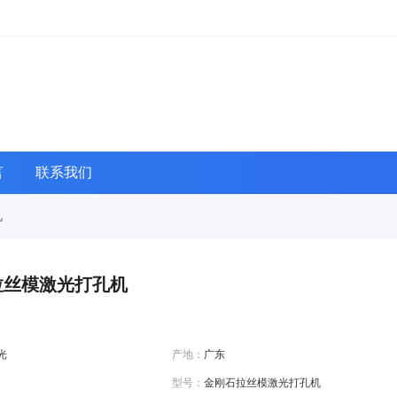
言
联系我们
机
拉丝模激光打孔机
光
产地：
广东
型号：
金刚石拉丝模激光打孔机