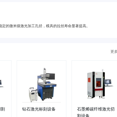
稳定的微米级激光加工孔径，模具的拉丝寿命显著提高。
更
切割
钻石激光标刻设备
石墨烯碳纤维激光切
割设备