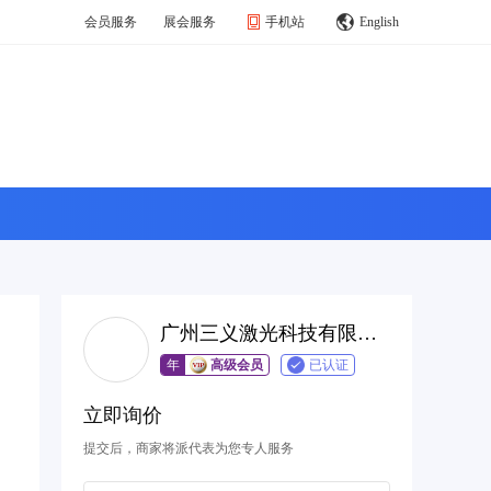
会员服务
展会服务
手机站
English
广州三义激光科技有限公司
年
高级会员
已认证
立即询价
提交后，商家将派代表为您专人服务