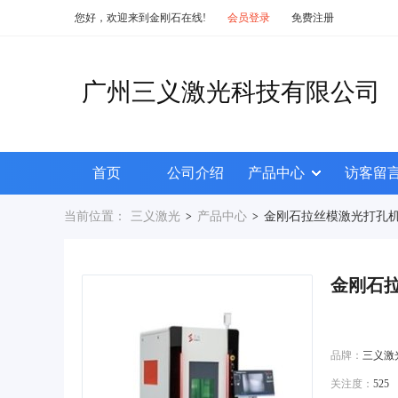
您好，欢迎来到金刚石在线!
会员登录
免费注册
广州三义激光科技有限公司
首页
公司介绍
产品中心
访客留
当前位置：
三义激光
产品中心
金刚石拉丝模激光打孔
>
>
金刚石
品牌：
三义激
关注度：
525