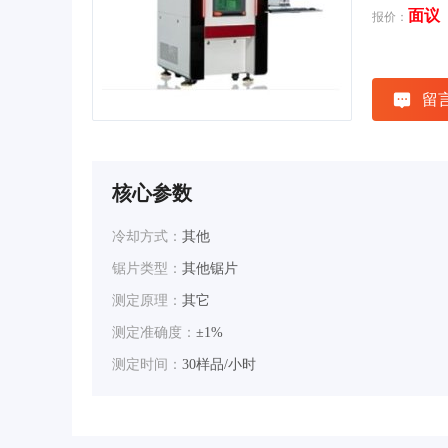
面议
报价：
留
核心参数
冷却方式：
其他
锯片类型：
其他锯片
测定原理：
其它
测定准确度：
±1%
测定时间：
30样品/小时