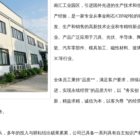
南汇工业园区，引进国外先进的生产技术和
产经验，是一家专业从事金刚石/CBN砂轮的
发、生产和销售的高新技术企业和专精特新
业。产品广泛应用于刀具、光伏、半导体、
瓷、汽车零部件、模具加工、磁性材料、玻
3C等行业。
全体员工秉持“品质**，满足客户要求，持续
进，实现永续经营”的品质方针，以〝务实创
新，精益求精，诚信为本，以客为尊〝的经
务。
队，多年的投入与耕耘结出硕果累累，公司已具备一系列具有自主知识产