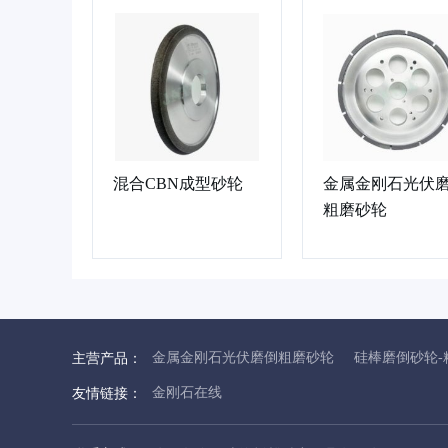
混合CBN成型砂轮
金属金刚石光伏
粗磨砂轮
金属金刚石光伏磨倒粗磨砂轮
硅棒磨倒砂轮-
主营产品：
金刚石在线
友情链接：