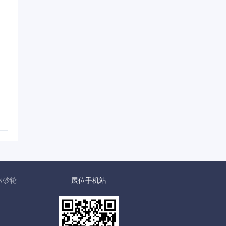
N砂轮
展位手机站