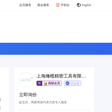
会员服务
展会服务
手机站
English
上海橄榄精密工具有限公司
年
高级会员
已认证
立即询价
轮
提交后，商家将派代表为您专人服务
区