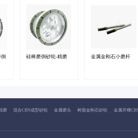
磨倒
硅棒磨倒砂轮-精磨
金属金刚石小磨杆
精磨
混合CBN成型砂轮
金属磨头
树脂金刚石砂轮
金属开槽CB