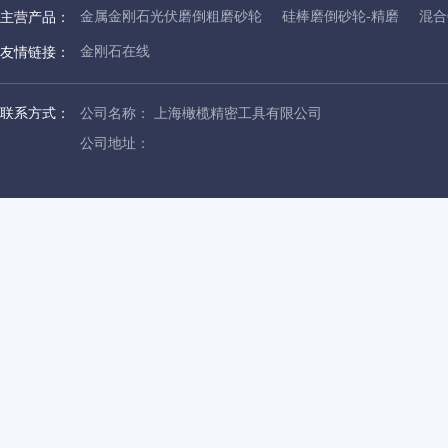
金属金刚石光伏磨倒粗磨砂轮
硅棒磨倒砂轮-精磨
混合
主营产品：
金刚石在线
友情链接：
联系方式：
公司名称： 上海橄榄精密工具有限公司
公司地址：