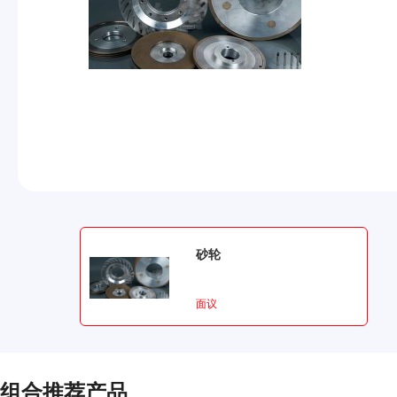
砂轮
面议
组合推荐产品