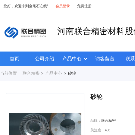
您好，欢迎来到金刚石在线!
会员登录
免费注册
河南联合精密材料股
首页
公司介绍
产品中心
访客留言
联系
当前位置：
联合精密
产品中心
砂轮
>
>
砂轮
品牌：
联合精密
关注度：
406