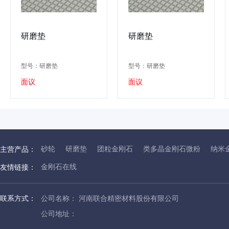
研磨垫
研磨垫
型号：研磨垫
型号：研磨垫
面议
面议
砂轮
研磨垫
团粒金刚石
类多晶金刚石微粉
纳米
主营产品：
金刚石在线
友情链接：
联系方式：
公司名称： 河南联合精密材料股份有限公司
公司地址：