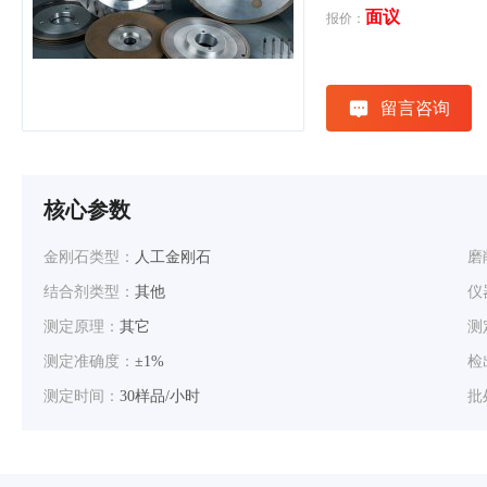
面议
报价：
留言咨询
核心参数
金刚石类型：
人工金刚石
磨
结合剂类型：
其他
仪
测定原理：
其它
测
测定准确度：
±1%
检
测定时间：
30样品/小时
批