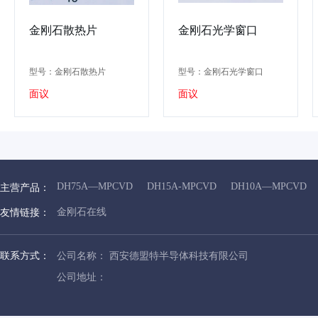
金刚石散热片
金刚石光学窗口
型号：金刚石散热片
型号：金刚石光学窗口
面议
面议
DH75A—MPCVD
DH15A-MPCVD
DH10A—MPCVD
主营产品：
金刚石在线
友情链接：
联系方式：
公司名称： 西安德盟特半导体科技有限公司
公司地址：