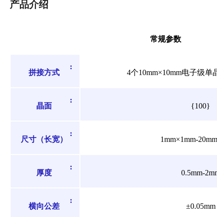
产品介绍
常规参数
:
拼接方式
4个10mm×10mm电子级
:
晶面
{100}
:
尺寸（长宽）
1mm×1mm-20m
:
厚度
0.5mm-2m
:
横向公差
±0.05mm