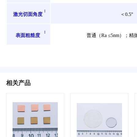
:
激光切面角度
＜0.5°
:
表面粗糙度
普通（Ra ≤5nm）；精抛
相关产品