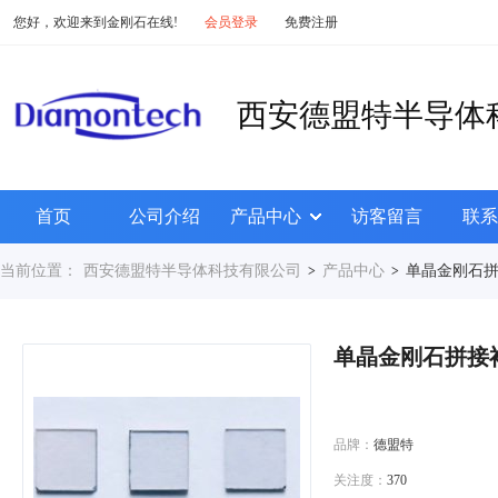
您好，欢迎来到金刚石在线!
会员登录
免费注册
西安德盟特半导体
首页
公司介绍
产品中心
访客留言
联系
当前位置：
西安德盟特半导体科技有限公司
产品中心
单晶金刚石
>
>
单晶金刚石拼接
品牌：
德盟特
关注度：
370