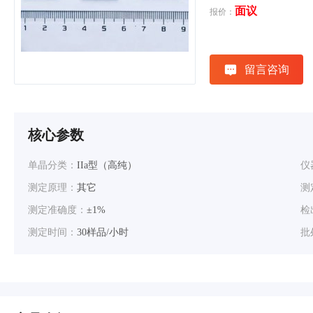
面议
报价：
留言咨询
核心参数
单晶分类：
IIa型（高纯）
仪
测定原理：
其它
测
测定准确度：
±1%
检
测定时间：
30样品/小时
批