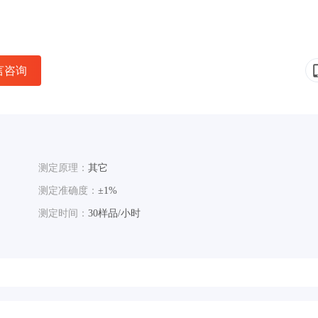
言咨询
测定原理：
其它
测定准确度：
±1%
测定时间：
30样品/小时