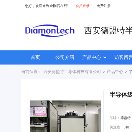
您好，欢迎来到金刚石在线!
会员登录
免费注册
西安德盟特
首页
公司介绍
产品中心
访客留
当前位置：
西安德盟特半导体科技有限公司
产品中心
>
>
半导体级
品牌：
德盟特
关注度：
310