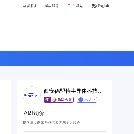
会员服务
展会服务
手机站
English
西安德盟特半导体科技有限公司
年
高级会员
已认证
立即询价
提交后，商家将派代表为您专人服务