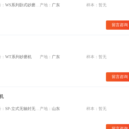
号：
WS系列卧式砂磨机卧式机
产地：
广东
样本：暂无
留言咨询
号：
WT系列砂磨机
产地：
广东
样本：暂无
留言咨询
机
号：
SP-立式无轴封无筛网砂磨机
产地：
山东
样本：暂无
留言咨询