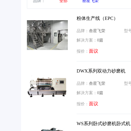
品牌：
全部
叁星飞荣
粉体生产线（EPC）
品牌：
叁星飞荣
型
解决方案：
0篇
面议
报价：
DWX系列双动力砂磨机
品牌：
叁星飞荣
型
解决方案：
0篇
面议
报价：
WS系列卧式砂磨机卧式机