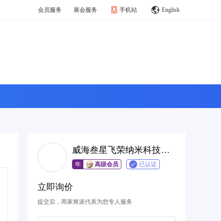
会员服务
展会服务
手机站
English
威海叁星飞荣纳米科技有限公司
年
高级会员
已认证
立即询价
提交后，商家将派代表为您专人服务