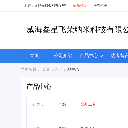
您好，欢迎来到金刚石在线!
会员登录
免费注册
威海叁星飞荣纳米科技有限
首页
公司介绍
产品中心
访客留
当前位置：
叁星飞荣
产品中心
>
产品中心
分类：
全部
磨削工具