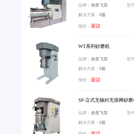
品牌：
叁星飞荣
型
解决方案：
0篇
面议
报价：
WT系列砂磨机
品牌：
叁星飞荣
型
解决方案：
0篇
面议
报价：
SP-立式无轴封无筛网砂磨
品牌：
叁星飞荣
型
解决方案：
0篇
面议
报价：