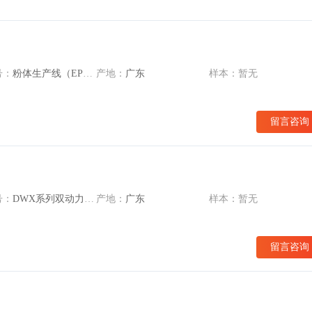
号：
粉体生产线（EPC）
产地：
广东
样本：暂无
留言咨询
号：
DWX系列双动力砂磨机
产地：
广东
样本：暂无
留言咨询