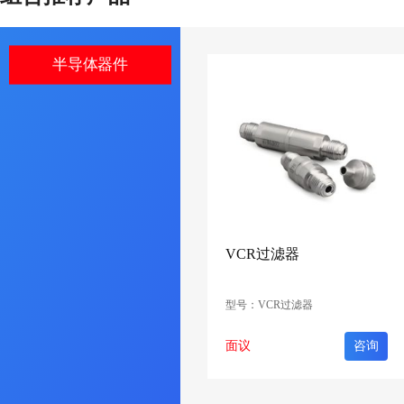
半导体器件
VCR过滤器
型号：VCR过滤器
面议
咨询