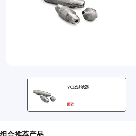
VCR过滤器
面议
组合推荐产品