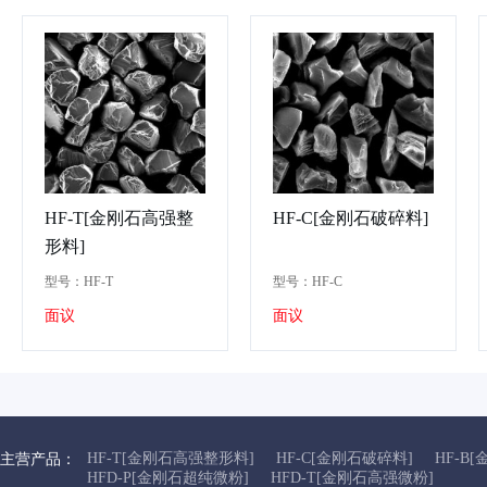
HF-T[金刚石高强整
HF-C[金刚石破碎料]
形料]
型号：HF-T
型号：HF-C
面议
面议
HF-T[金刚石高强整形料]
HF-C[金刚石破碎料]
HF-B
主营产品：
HFD-P[金刚石超纯微粉]
HFD-T[金刚石高强微粉]