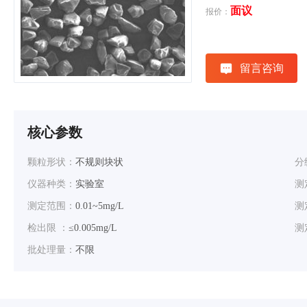
面议
报价：
留言咨询
核心参数
颗粒形状：
不规则块状
分
仪器种类：
实验室
测
测定范围：
0.01~5mg/L
测
检出限 ：
≤0.005mg/L
测
批处理量：
不限