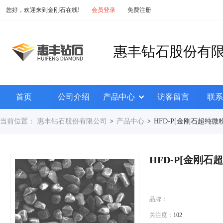
您好，欢迎来到金刚石在线!
会员登录
免费注册
惠丰钻石股份有
首页
公司介绍
产品中心
访客留言
联系
当前位置：
惠丰钻石股份有限公司
产品中心
HFD-P[金刚石超纯微粉
>
>
HFD-P[金刚石
品牌：
关注度：
102