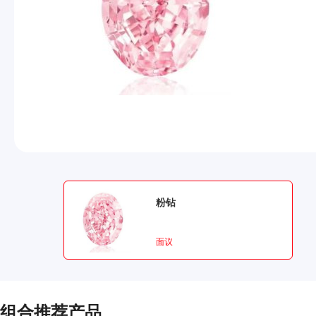
粉钻
面议
组合推荐产品