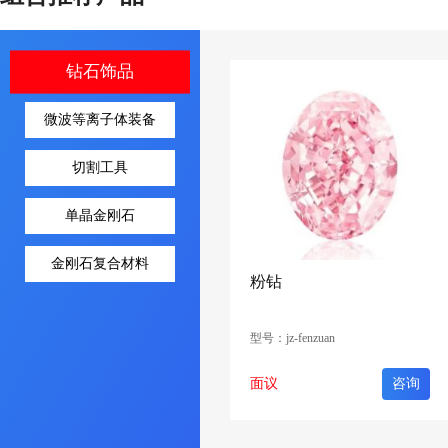
钻石饰品
微波等离子体装备
切割工具
单晶金刚石
金刚石复合材料
粉钻
型号：jz-fenzuan
面议
咨询