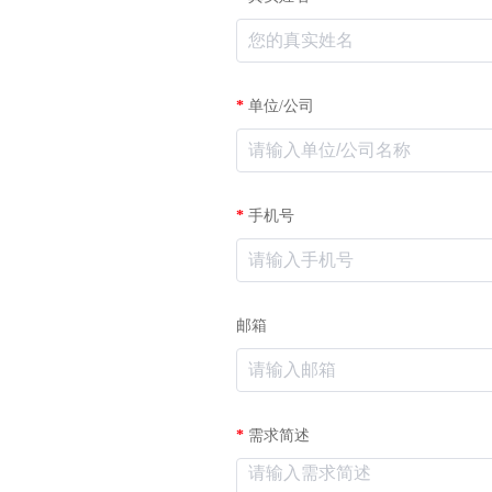
*
单位/公司
*
手机号
邮箱
*
需求简述