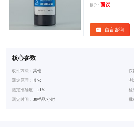
面议
报价：
留言咨询
核心参数
改性方法：
其他
仪
测定原理：
其它
测
测定准确度：
±1%
检
测定时间：
30样品/小时
批