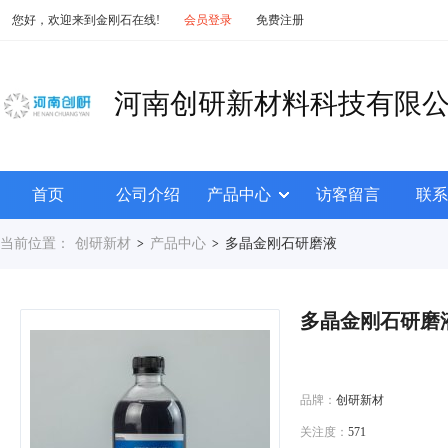
您好，欢迎来到金刚石在线!
会员登录
免费注册
河南创研新材料科技有限
首页
公司介绍
产品中心
访客留言
联系
当前位置：
创研新材
产品中心
多晶金刚石研磨液
>
>
多晶金刚石研磨
品牌：
创研新材
关注度：
571