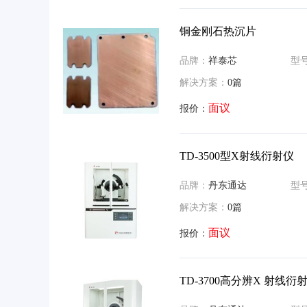
铜金刚石热沉片
品牌：
祥泰芯
型
解决方案：
0篇
面议
报价：
TD-3500型X射线衍射仪
品牌：
丹东通达
型
解决方案：
0篇
面议
报价：
TD-3700高分辨X 射线衍