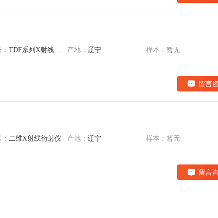
仪
号：
TDF系列X射线晶体分析仪
产地：
辽宁
样本：暂无
留言
号：
二维X射线衍射仪
产地：
辽宁
样本：暂无
留言