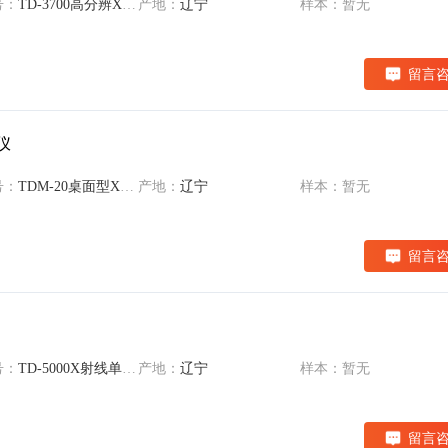
号：
TD-3700高分辨X 射线衍射仪
产地：
辽宁
样本：暂无
留言
仪
号：
TDM-20桌面型X射线衍射仪
产地：
辽宁
样本：暂无
留言
号：
TD-5000X射线单晶衍射仪
产地：
辽宁
样本：暂无
留言