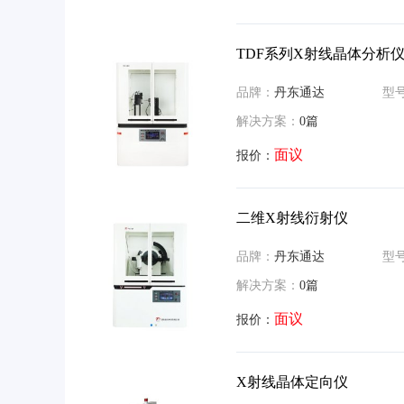
TDF系列X射线晶体分析
品牌：
丹东通达
型
解决方案：
0篇
面议
报价：
二维X射线衍射仪
品牌：
丹东通达
型
解决方案：
0篇
面议
报价：
X射线晶体定向仪