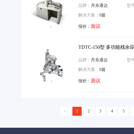
品牌：
丹东通达
型
解决方案：
0篇
面议
报价：
TDTC-150型 多功能残
品牌：
丹东通达
型
解决方案：
0篇
面议
报价：
<
1
2
3
4
5