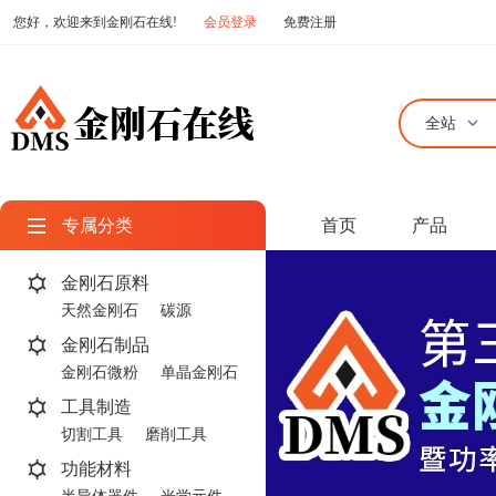
您好，欢迎来到金刚石在线!
会员登录
免费注册
全站
专属分类
首页
产品
金刚石原料
天然金刚石
碳源
金刚石制品
金刚石微粉
单晶金刚石
工具制造
切割工具
磨削工具
功能材料