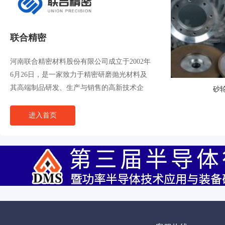
联合精密
河南联合精密材料股份有限公司成立于2002年
6月26日，是一家致力于精密研磨抛光材料及
其高端制品研发、生产与销售的高新技术企
砂
业。公司目前拥有包括精细磨料、流体磨料等
系列产品，同时致力于为半导体、集成电
进入首页