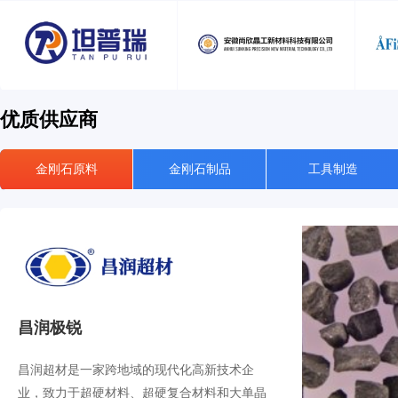
优质供应商
金刚石原料
金刚石制品
工具制造
昌润极锐
昌润超材是一家跨地域的现代化高新技术企
业，致力于超硬材料、超硬复合材料和大单晶