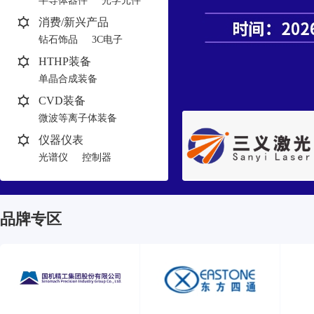
半导体器件
光学元件
消费/新兴产品
钻石饰品
3C电子
HTHP装备
单晶合成装备
多晶合成装备
CVD装备
微波等离子体装备
热丝装备
仪器仪表
光谱仪
控制器
品牌专区