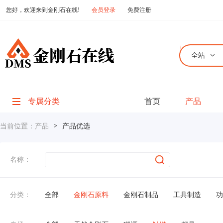
您好，欢迎来到金刚石在线!
会员登录
免费注册
全站
专属分类
首页
产品
当前位置：
产品
>
产品优选
名称：
分类：
全部
金刚石原料
金刚石制品
工具制造
功