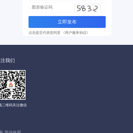
立即发布
点击提交代表您同意 《用户服务协议》
关注我们
描二维码关注微信
00号 营业执照