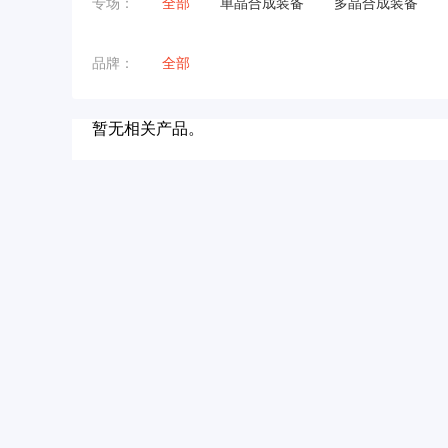
专场：
全部
单晶合成装备
多晶合成装备
品牌：
全部
暂无相关产品。