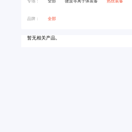
专场：
全部
微波等离子体装备
热丝装备
品牌：
全部
暂无相关产品。