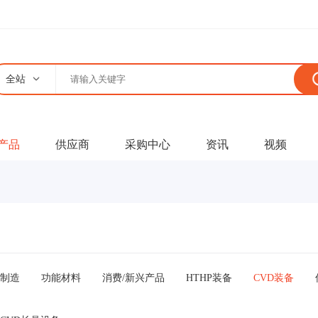
全站
产品
供应商
采购中心
资讯
视频
制造
功能材料
消费/新兴产品
HTHP装备
CVD装备