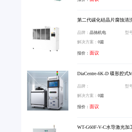
第二代碳化硅晶片腐蚀清
品牌：
晶驰机电
型
解决方案：
0篇
面议
报价：
DiaCentre-6K-D 碟形腔
品牌：
型
解决方案：
0篇
面议
报价：
WT-G60F-V-C水导激光