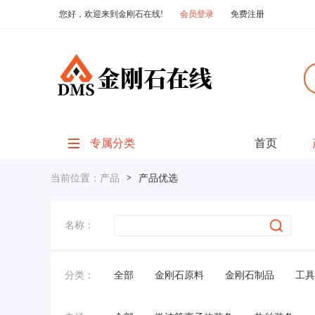
您好，欢迎来到金刚石在线!
会员登录
免费注册
专属分类
首页
当前位置：
产品
>
产品优选
名称：
分类：
全部
金刚石原料
金刚石制品
工具