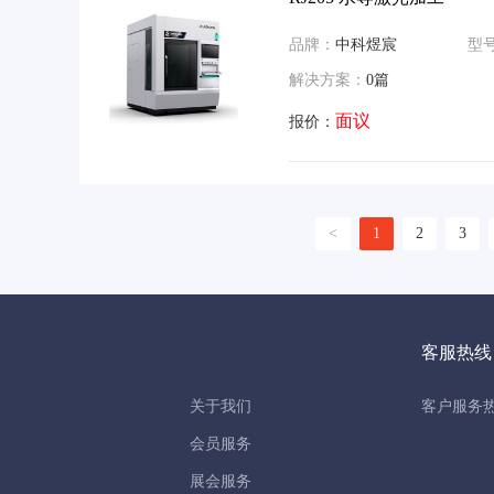
品牌：
中科煜宸
型
解决方案：
0篇
面议
报价：
<
1
2
3
客服热线
关于我们
客户服务热线
会员服务
展会服务