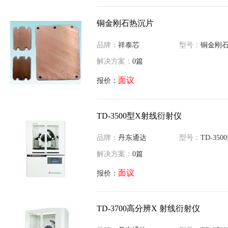
铜金刚石热沉片
品牌：
祥泰芯
型号：
铜金刚
解决方案：
0篇
面议
报价：
TD-3500型X射线衍射仪
品牌：
丹东通达
型号：
TD-3500
解决方案：
0篇
面议
报价：
TD-3700高分辨X 射线衍射仪