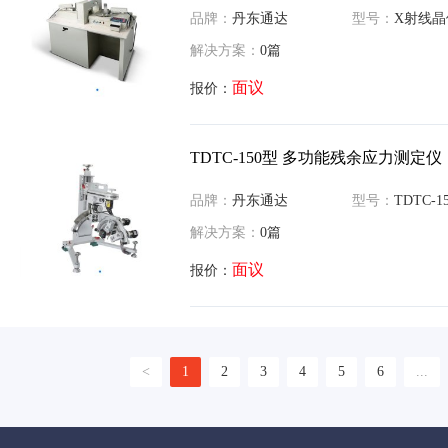
品牌：
丹东通达
型号：
X射线晶
解决方案：
0篇
面议
报价：
TDTC-150型 多功能残余应力测定仪
品牌：
丹东通达
型号：
TDTC-150型 多
解决方案：
0篇
面议
报价：
<
1
2
3
4
5
6
...