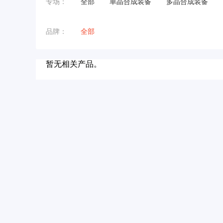
专场：
全部
单晶合成装备
多晶合成装备
品牌：
全部
暂无相关产品。