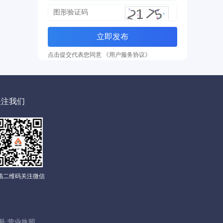
立即发布
点击提交代表您同意 《用户服务协议》
关注我们
描二维码关注微信
00号 营业执照