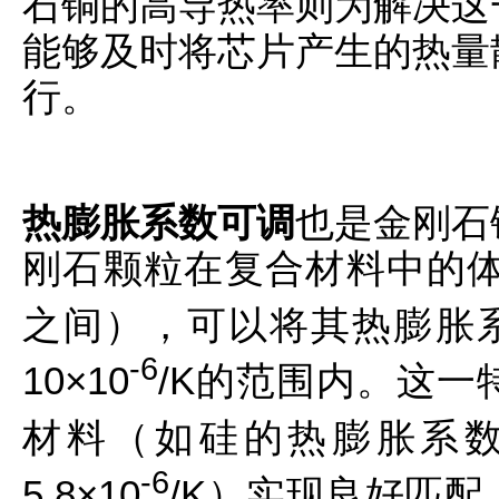
石铜的高导热率则为解决这
能够及时将芯片产生的热量
行。
热膨胀系数可调
也是金刚石
刚石颗粒在复合材料中的体积
之间），可以将其热膨胀系
-6
10×10
/K的范围内。这
材料（如硅的热膨胀系数为4
-6
5.8×10
/K）实现良好匹