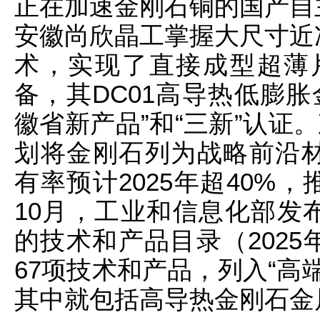
正在加速金刚石铜的国产自
安徽尚欣晶工掌握大尺寸近
术，实现了直接成型超薄
备，其DC01高导热低膨胀
徽省新产品”和“三新”认证
划将金刚石列为战略前沿材
有率预计2025年超40%，
10月，工业和信息化部发
的技术和产品目录（202
67项技术和产品，列入“高
其中就包括高导热金刚石金