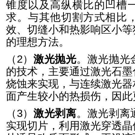
锥度以及高纵横比的凹槽
求。与其他切割方式相比
效、切缝小和热影响区小等
的理想方法。
（2）
激光抛光
。激光抛光
的技术，主要通过激光石墨
烧蚀来实现，与连续激光器
面产生较小的热损伤，因此
（3）
激光剥离
。激光剥离
实现切片，利用激光穿透晶