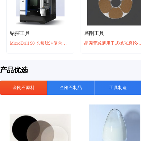
钻探工具
磨削工具
MicroDrill 90 长短脉冲复合微孔加工设备
晶圆背减薄用干式抛光
产品优选
金刚石原料
金刚石制品
工具制造