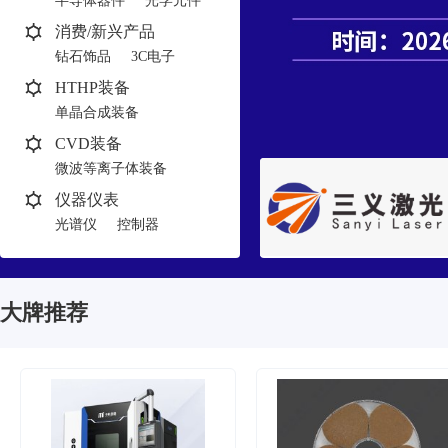
半导体器件
光学元件
消费/新兴产品
钻石饰品
3C电子
HTHP装备
单晶合成装备
多晶合成装备
CVD装备
微波等离子体装备
热丝装备
仪器仪表
光谱仪
控制器
大牌推荐