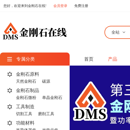
您好，欢迎来到金刚石在线!
会员登录
免费注册
全站
专属分类
首页
产品
金刚石原料
天然金刚石
碳源
金刚石制品
金刚石微粉
单晶金刚石
工具制造
切割工具
磨削工具
功能材料