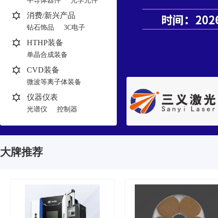
半导体器件
光学元件
消费/新兴产品
钻石饰品
3C电子
HTHP装备
单晶合成装备
多晶合成装备
CVD装备
微波等离子体装备
热丝装备
仪器仪表
光谱仪
控制器
大牌推荐