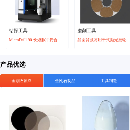
钻探工具
磨削工具
MicroDrill 90 长短脉冲复合微孔加工设备
晶圆背减薄用干式抛光
产品优选
金刚石原料
金刚石制品
工具制造