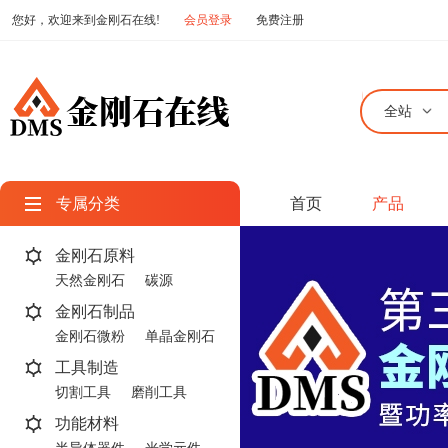
您好，欢迎来到金刚石在线!
会员登录
免费注册
全站
专属分类
首页
产品
金刚石原料
天然金刚石
碳源
金刚石制品
金刚石微粉
单晶金刚石
工具制造
切割工具
磨削工具
功能材料