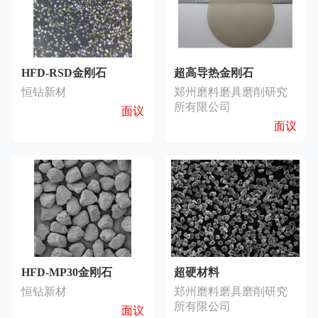
HFD-RSD金刚石
超高导热金刚石
恒钻新材
郑州磨料磨具磨削研究
所有限公司
面议
面议
HFD-MP30金刚石
超硬材料
恒钻新材
郑州磨料磨具磨削研究
所有限公司
面议