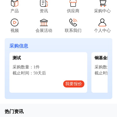
产品
资讯
供应商
采购中心
视频
会展活动
联系我们
个人中心
采购信息
测试
铜基金刚石
采购数量：1件
采购数量：
截止时间：59天后
截止时间：5
我要报价
热门资讯