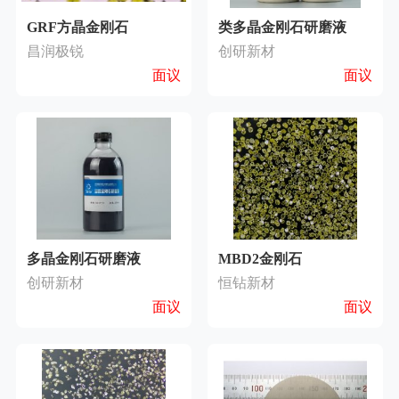
GRF方晶金刚石
类多晶金刚石研磨液
昌润极锐
创研新材
面议
面议
多晶金刚石研磨液
MBD2金刚石
创研新材
恒钻新材
面议
面议