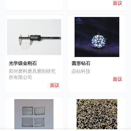
面议
光学级金刚石
圆形钻石
郑州磨料磨具磨削研究
晶钻科技
所有限公司
面议
面议