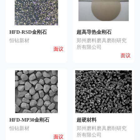
HFD-RSD金刚石
超高导热金刚石
恒钻新材
郑州磨料磨具磨削研究
所有限公司
面议
面议
HFD-MP30金刚石
超硬材料
恒钻新材
郑州磨料磨具磨削研究
所有限公司
面议