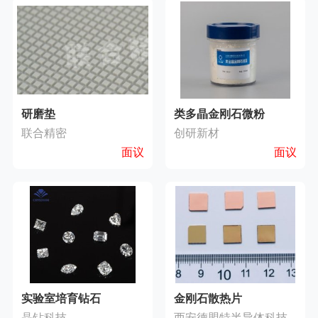
研磨垫
类多晶金刚石微粉
联合精密
创研新材
面议
面议
实验室培育钻石
金刚石散热片
晶钻科技
西安德盟特半导体科技