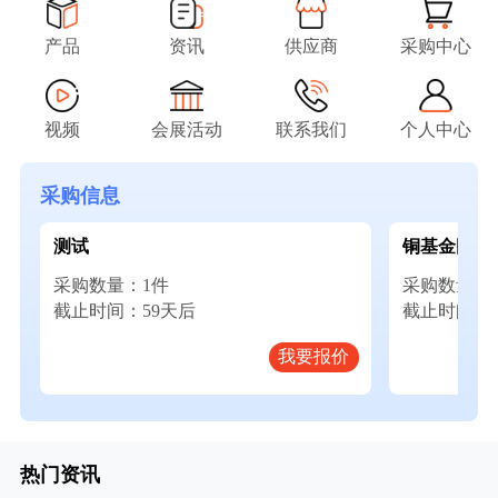
产品
资讯
供应商
采购中心
视频
会展活动
联系我们
个人中心
采购信息
测试
铜基金刚石
采购数量：1件
采购数量：
截止时间：59天后
截止时间：5
我要报价
热门资讯