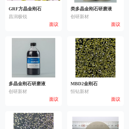
GRF方晶金刚石
类多晶金刚石研磨液
昌润极锐
创研新材
面议
面议
多晶金刚石研磨液
MBD2金刚石
创研新材
恒钻新材
面议
面议