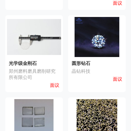
面议
光学级金刚石
圆形钻石
郑州磨料磨具磨削研究
晶钻科技
所有限公司
面议
面议