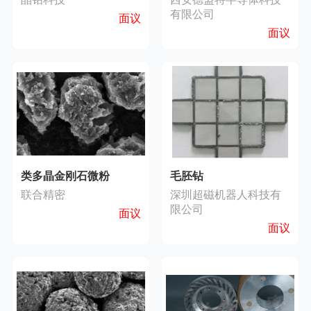
有限公司
面议
面议
类多晶金刚石微粉
毛胚钻
联合精密
深圳超磁机器人科技有
限公司
面议
面议