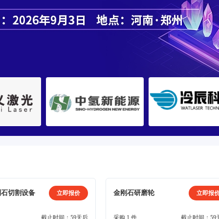
刚石切割设备
金刚石研磨轮
立即报价
立即报
截止时间：59天后
采购 1 件
截止时间：59