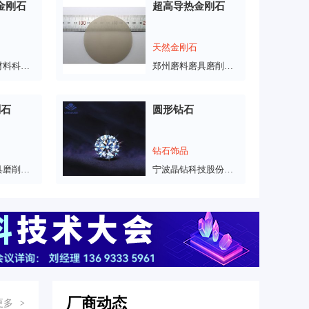
D金刚石
超高导热金刚石
天然金刚石
江西恒钻新材料科技有限公司
郑州磨料磨具磨削研究所有限公司
刚石
圆形钻石
钻石饰品
郑州磨料磨具磨削研究所有限公司
宁波晶钻科技股份有限公司
厂商动态
更多
>