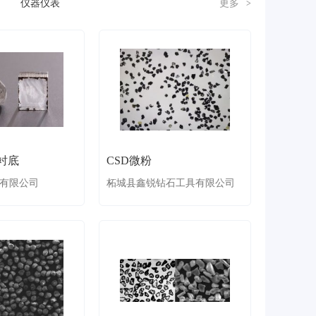
仪器仪表
更多
>
衬底
CSD微粉
有限公司
柘城县鑫锐钻石工具有限公司