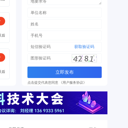
价
天后
获取验证码
价
天后
立即发布
点击提交代表您同意 《用户服务协议》