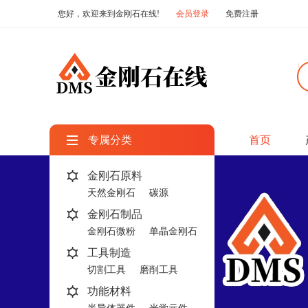
您好，欢迎来到金刚石在线!
会员登录
免费注册
专属分类
首页
金刚石原料
天然金刚石
碳源
金刚石制品
金刚石微粉
单晶金刚石
工具制造
切割工具
磨削工具
功能材料