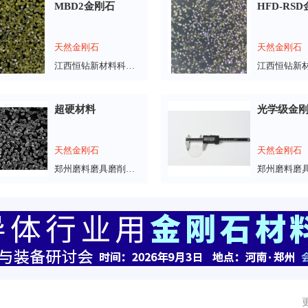
MBD2金刚石
HFD-RS
天然金刚石
天然金刚石
江西恒钻新材料科技有限公司
超硬材料
光学级金
天然金刚石
天然金刚石
郑州磨料磨具磨削研究所有限公司