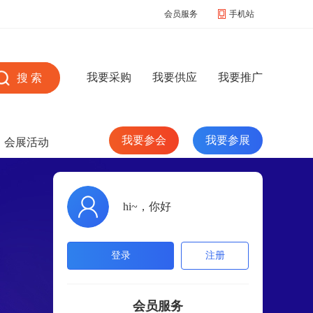
会员服务
手机站
我要采购
我要供应
我要推广
我要参会
我要参展
会展活动
hi~，你好
登录
注册
会员服务