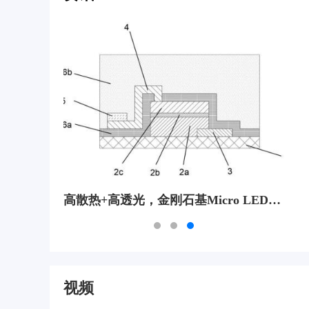
商业化元年：金刚石铜引爆散热革新，国产阵营都有谁？
高散热+高透光，金刚石基Micro LED显示新方案
视频