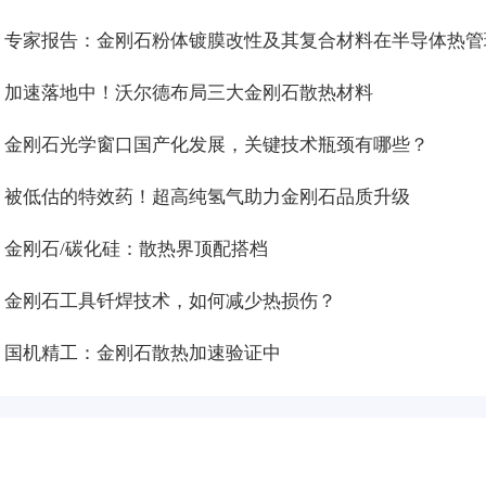
加速落地中！沃尔德布局三大金刚石散热材料
金刚石光学窗口国产化发展，关键技术瓶颈有哪些？
被低估的特效药！超高纯氢气助力金刚石品质升级
金刚石/碳化硅：散热界顶配搭档
金刚石工具钎焊技术，如何减少热损伤？
金刚石粉体，撬动散热革命
国机精工：金刚石散热加速验证中