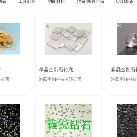
制品
工具制造
功能材料
消费/新兴产品
CVD装备
片
单晶金刚石衬底
多晶金刚石
限公司
洛阳宇翔科技有限公司
洛阳宇翔科技