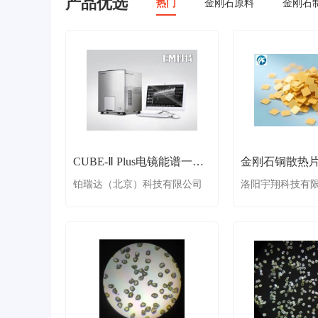
产品优选
热门
金刚石原料
金刚石
CUBE-Ⅱ Plus电镜能谱一体机
金刚石铜散热
铂瑞达（北京）科技有限公司
洛阳宇翔科技有