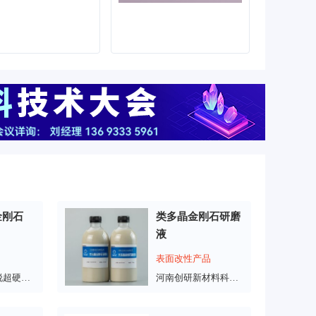
金刚石
类多晶金刚石研磨
液
表面改性产品
上海昌润极锐超硬材料有限公司
河南创研新材料科技有限公司