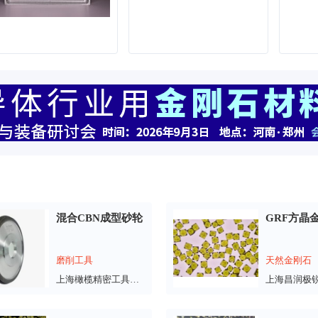
混合CBN成型砂轮
GRF方晶
磨削工具
天然金刚石
上海橄榄精密工具有限公司