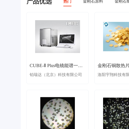
产品优选
热门
金刚石原料
金刚石
CUBE-Ⅱ Plus电镜能谱一体机
金刚石铜散热
铂瑞达（北京）科技有限公司
洛阳宇翔科技有