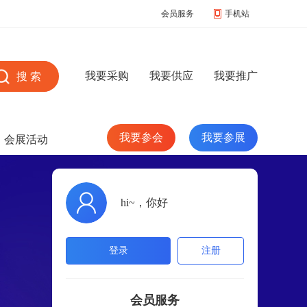
会员服务
手机站
我要采购
我要供应
我要推广
我要参会
我要参展
会展活动
hi~，你好
登录
注册
会员服务