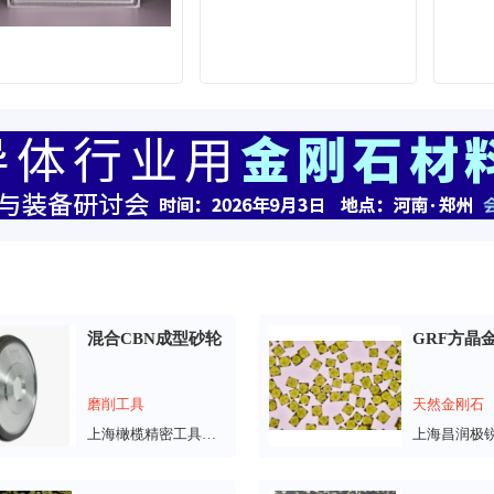
混合CBN成型砂轮
GRF方晶
磨削工具
天然金刚石
上海橄榄精密工具有限公司