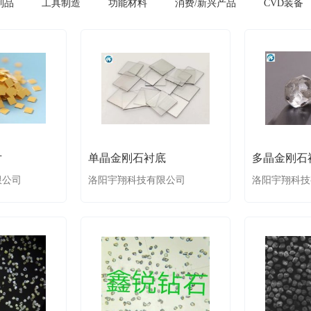
制品
工具制造
功能材料
消费/新兴产品
CVD装备
片
单晶金刚石衬底
多晶金刚石
限公司
洛阳宇翔科技有限公司
洛阳宇翔科技