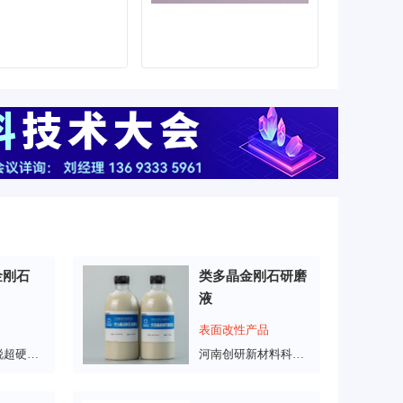
金刚石
类多晶金刚石研磨
液
表面改性产品
上海昌润极锐超硬材料有限公司
河南创研新材料科技有限公司