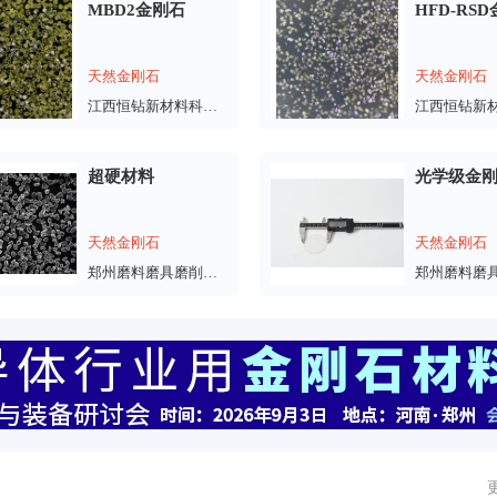
MBD2金刚石
HFD-RS
天然金刚石
天然金刚石
江西恒钻新材料科技有限公司
超硬材料
光学级金
天然金刚石
天然金刚石
郑州磨料磨具磨削研究所有限公司