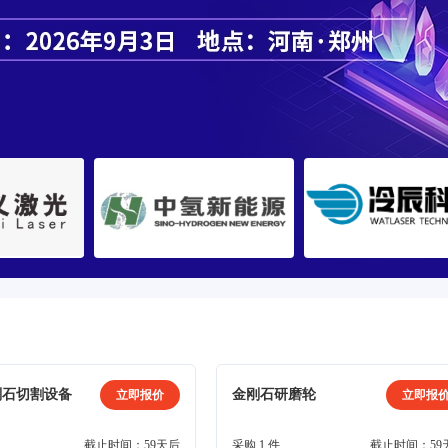
刚石切割设备
金刚石研磨轮
立即报价
立即报
截止时间：59天后
采购 1 件
截止时间：59