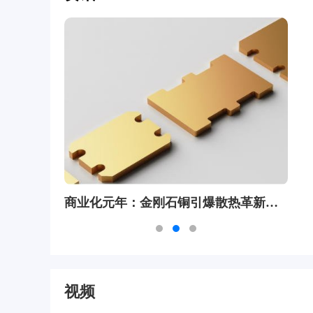
商业化元年：金刚石铜引爆散热革新，国产阵营都有谁？
高散热+高透光，金刚石基Micro LED显示新方案
视频