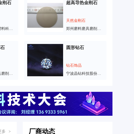
D金刚石
超高导热金刚石
天然金刚石
江西恒钻新材料科技有限公司
郑州磨料磨具磨削研究所有限公司
刚石
圆形钻石
钻石饰品
郑州磨料磨具磨削研究所有限公司
宁波晶钻科技股份有限公司
厂商动态
更多
>