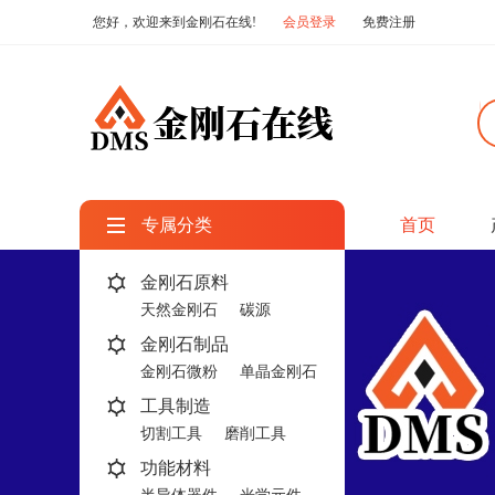
您好，欢迎来到金刚石在线!
会员登录
免费注册
专属分类
首页
金刚石原料
天然金刚石
碳源
金刚石制品
金刚石微粉
单晶金刚石
工具制造
切割工具
磨削工具
功能材料