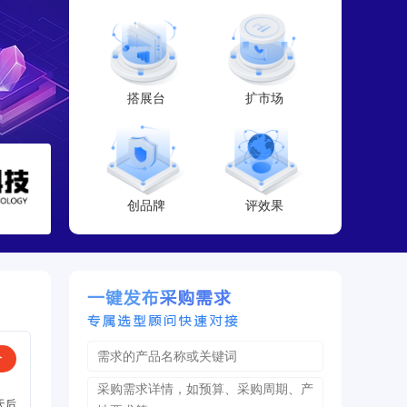
搭展台
扩市场
创品牌
评效果
价
天后