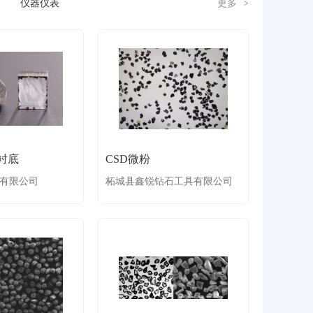
仪器仪表
更多
>
衬底
CSD微粉
有限公司
柘城县鑫锐钻石工具有限公司