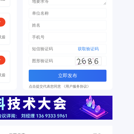
价
天后
获取验证码
价
天后
立即发布
点击提交代表您同意 《用户服务协议》