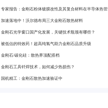
加速落地中！沃尔德布局三大金刚石散热材料
金刚石光学窗口国产化发展，关键技术瓶颈有哪些？
被低估的特效药！超高纯氢气助力金刚石品质升级
金刚石/碳化硅：散热界顶配搭档
金刚石工具钎焊技术，如何减少热损伤？
金刚石粉体，撬动散热革命
国机精工：金刚石散热加速验证中